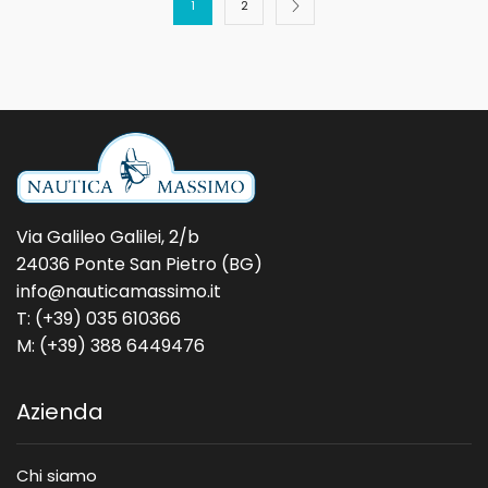
1
2
Via Galileo Galilei, 2/b
24036 Ponte San Pietro (BG)
info@nauticamassimo.it
T: (+39) 035 610366
M: (+39) 388 6449476
Azienda
Chi siamo