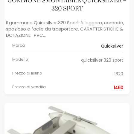
GOMMONE SMONTABILE QUICKSILVER –
320 SPORT
Il gommone Quicksilver 320 Sport é leggero, comodo,
spazioso e facile da trasportare. CARATTERISTICHE &
DOTAZIONE: PVC...
Marca
Quicksilver
Modello
quicksilver 320 sport
Prezzo di listino
1620
Prezzo di vendita
1460