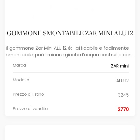
GOMMONE SMONTABILE ZAR MINI ALU 12
Il gommone Zar Mini ALU 12 é: affidabile e facilmente
smontabile; può trainare giochi d’acqua costruito con...
Marca
ZAR mini
Modello
ALU 12
Prezzo di listino
3245
Prezzo di vendita
2770