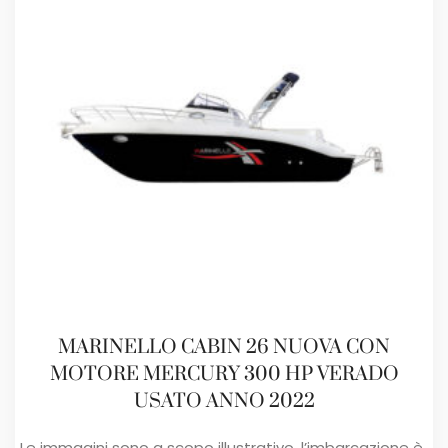
MARINELLO CABIN 26 NUOVA CON
MOTORE MERCURY 300 HP VERADO
USATO ANNO 2022
Le immagini sono a scopo illustrativo, l’imbarcazione è