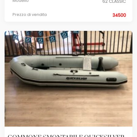
Modello
62 CLASSIC
Prezzo di vendita
34500