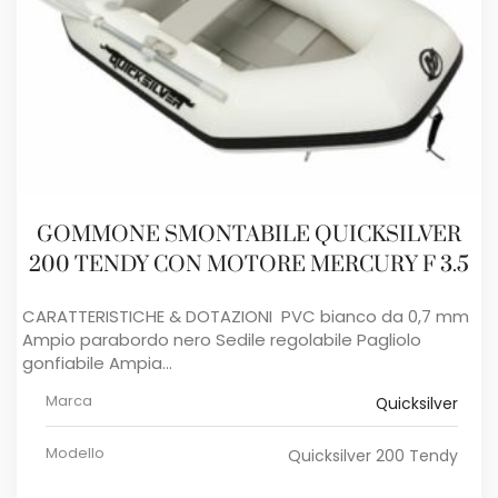
GOMMONE SMONTABILE QUICKSILVER
200 TENDY CON MOTORE MERCURY F 3.5
CARATTERISTICHE & DOTAZIONI PVC bianco da 0,7 mm
Ampio parabordo nero Sedile regolabile Pagliolo
gonfiabile Ampia...
Marca
Quicksilver
Modello
Quicksilver 200 Tendy