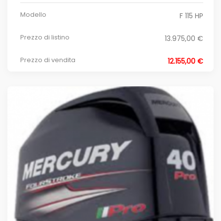
Modello
F 115 HP
Prezzo di listino
13.975,00 €
Prezzo di vendita
12.155,00 €