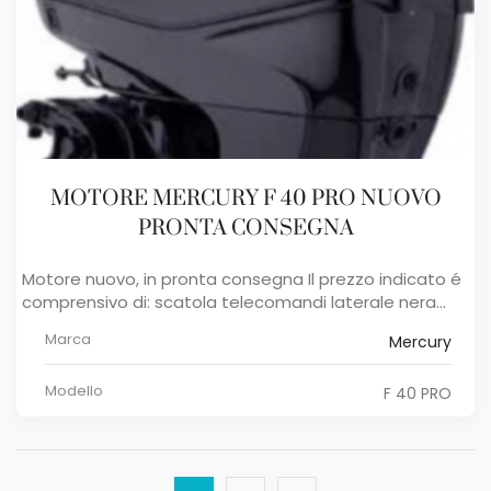
MOTORE MERCURY F 40 PRO NUOVO
PRONTA CONSEGNA
Motore nuovo, in pronta consegna Il prezzo indicato é
comprensivo di: scatola telecomandi laterale nera...
Marca
Mercury
Modello
F 40 PRO