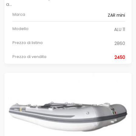
a...
Marca
ZAR mini
Modello
ALU 11
Prezzo di listino
2860
Prezzo di vendita
2450