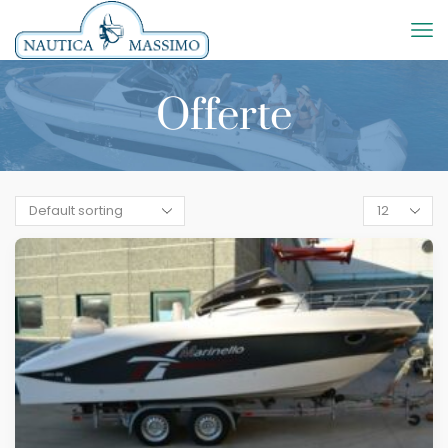
Offerte
Products
per
page