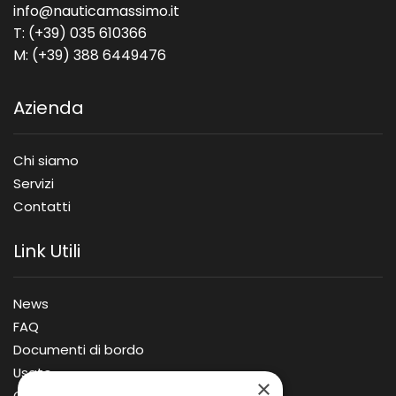
info@nauticamassimo.it
T: (+39) 035 610366
M: (+39) 388 6449476
Azienda
Chi siamo
Servizi
Contatti
Link Utili
News
FAQ
Documenti di bordo
Usato
×
Offerte