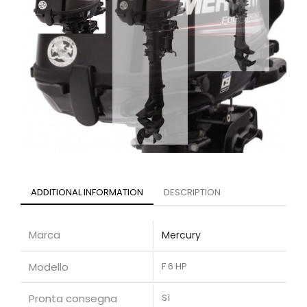
ADDITIONAL INFORMATION
DESCRIPTION
Marca
Mercury
Modello
F 6 HP
Pronta consegna
Sì