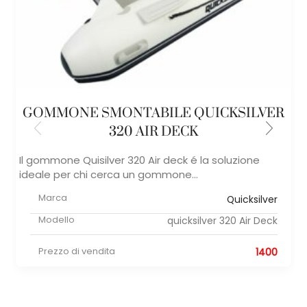
GOMMONE SMONTABILE QUICKSILVER
320 AIR DECK
Il gommone Quisilver 320 Air deck é la soluzione
ideale per chi cerca un gommone...
Marca
Quicksilver
Modello
quicksilver 320 Air Deck
Prezzo di vendita
1400