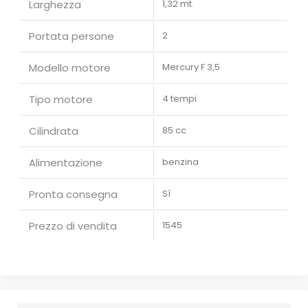
Larghezza
1,32 mt.
Portata persone
2
Modello motore
Mercury F 3,5
Tipo motore
4 tempi
Cilindrata
85 cc
Alimentazione
benzina
Pronta consegna
Sì
Prezzo di vendita
1545