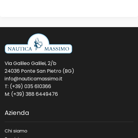
Via Galileo Galilei, 2/b
24036 Ponte San Pietro (BG)
info@nauticamassimo.it
T: (+39) 035 610366
M: (+39) 388 6449476
Azienda
Chi siamo