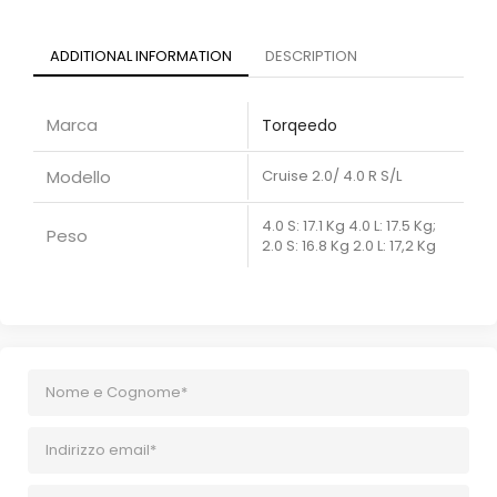
ADDITIONAL INFORMATION
DESCRIPTION
Marca
Torqeedo
Modello
Cruise 2.0/ 4.0 R S/L
4.0 S: 17.1 Kg 4.0 L: 17.5 Kg;
Peso
2.0 S: 16.8 Kg 2.0 L: 17,2 Kg