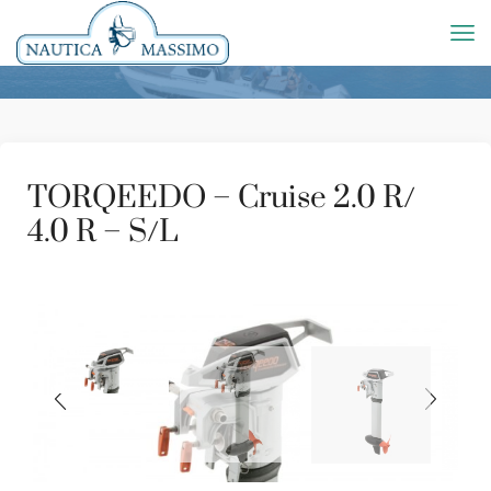
TORQEEDO – Cruise 2.0 R/
4.0 R – S/L