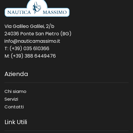
Via Galileo Galilei, 2/b
24036 Ponte San Pietro (BG)
info@nauticamassimo.it
T: (+39) 035 610366
M: (+39) 388 6449476
Azienda
Chi siamo
Servizi
Contatti
Link Utili