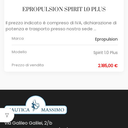
EPROPULSION SPIRIT 1.0 PLUS
Il prezzo indicato é compreso di IVA, dichiarazione di
potenza e trasporto presso nostra sede ...
Marca
Epropulsion
Modello
Spirit 1.0 Plus
Prezzo di vendita
2.185,00 €
Via Galileo Galilei, 2/b