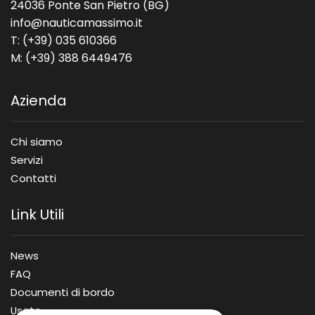
24036 Ponte San Pietro (BG)
info@nauticamassimo.it
T: (+39) 035 610366
M: (+39) 388 6449476
Azienda
Chi siamo
Servizi
Contatti
Link Utili
News
FAQ
Documenti di bordo
Usato