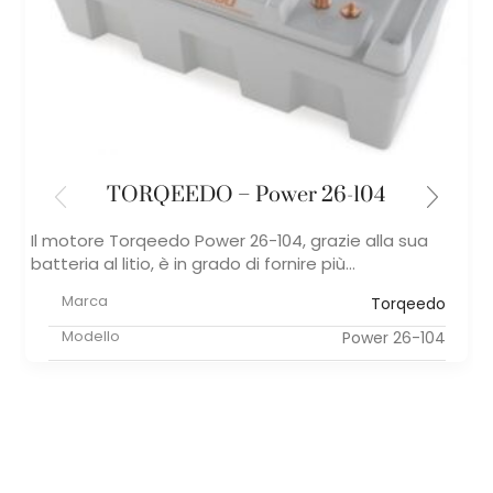
TORQEEDO – Power 26-104
Il motore Torqeedo Power 26-104, ​grazie alla sua
batteria al litio, è in grado di fornire più...
Marca
Torqeedo
Modello
Power 26-104