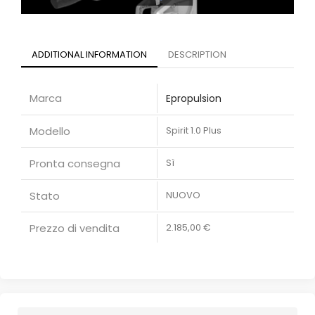
ADDITIONAL INFORMATION
DESCRIPTION
Marca
Epropulsion
Modello
Spirit 1.0 Plus
Pronta consegna
Sì
Stato
NUOVO
Prezzo di vendita
2.185,00 €