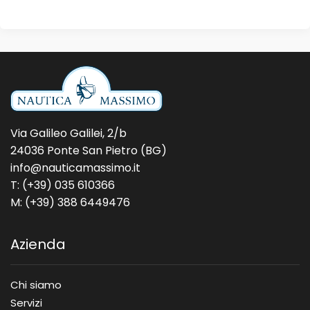
Via Galileo Galilei, 2/b
24036 Ponte San Pietro (BG)
info@nauticamassimo.it
T: (+39) 035 610366
M: (+39) 388 6449476
Azienda
Chi siamo
Servizi