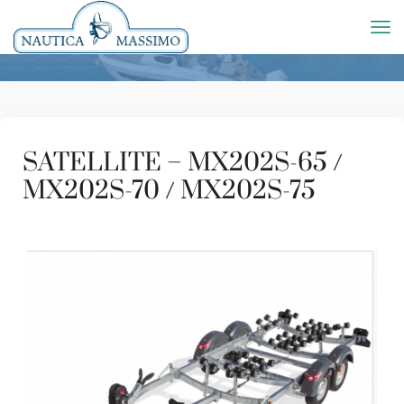
SATELLITE – MX202S-65 /
MX202S-70 / MX202S-75