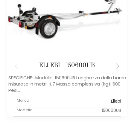
ELLEBI – 150600UB
SPECIFICHE: Modello: 150600UB Lunghezza della barca
misurata in metri: 4,7 Massa complessiva (kg): 600
Pesi...
Marca
Ellebi
Modello
150600UB