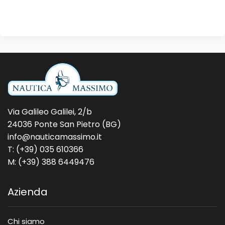
Via Galileo Galilei, 2/b
24036 Ponte San Pietro (BG)
info@nauticamassimo.it
T: (+39) 035 610366
M: (+39) 388 6449476
Azienda
Chi siamo