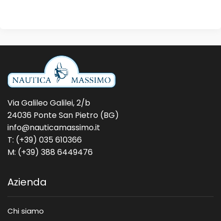
Via Galileo Galilei, 2/b
24036 Ponte San Pietro (BG)
info@nauticamassimo.it
T: (+39) 035 610366
M: (+39) 388 6449476
Azienda
Chi siamo