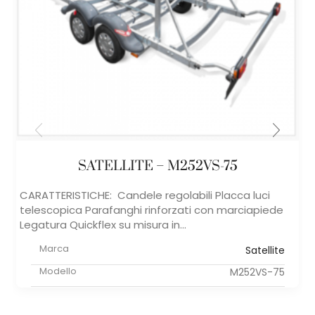
SATELLITE – M252VS-75
CARATTERISTICHE: Candele regolabili Placca luci
telescopica Parafanghi rinforzati con marciapiede
Legatura Quickflex su misura in...
Marca
Satellite
Modello
M252VS-75