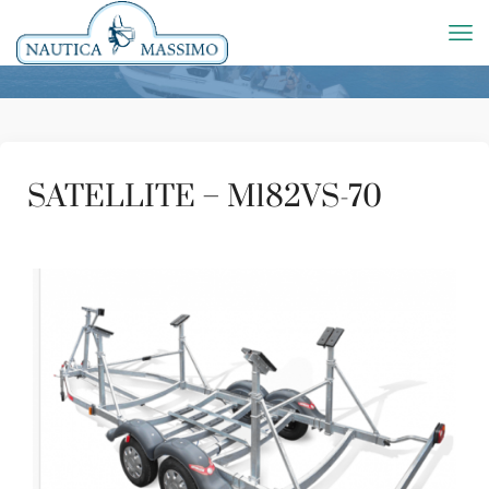
SATELLITE – M182VS-70