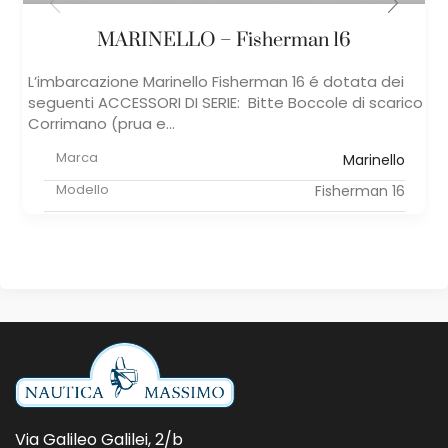
MARINELLO – Fisherman 16
L’imbarcazione Marinello Fisherman 16 é dotata dei
seguenti ACCESSORI DI SERIE: Bitte Boccole di scarico
Corrimano (prua e...
Marca
Marinello
Modello
Fisherman 16
Via Galileo Galilei, 2/b