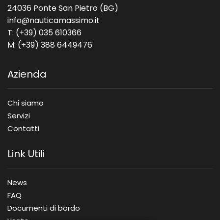
24036 Ponte San Pietro (BG)
info@nauticamassimo.it
T: (+39) 035 610366
M: (+39) 388 6449476
Azienda
Chi siamo
Servizi
Contatti
Link Utili
News
FAQ
Documenti di bordo