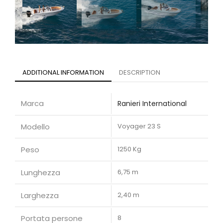
ADDITIONAL INFORMATION
DESCRIPTION
Marca
Ranieri International
Modello
Voyager 23 S
Peso
1250 Kg
Lunghezza
6,75 m
Larghezza
2,40 m
Portata persone
8