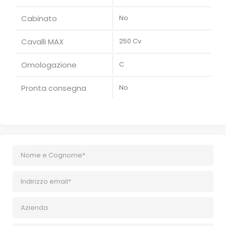
Cabinato
No
Cavalli MAX
250 Cv
Omologazione
C
Pronta consegna
No