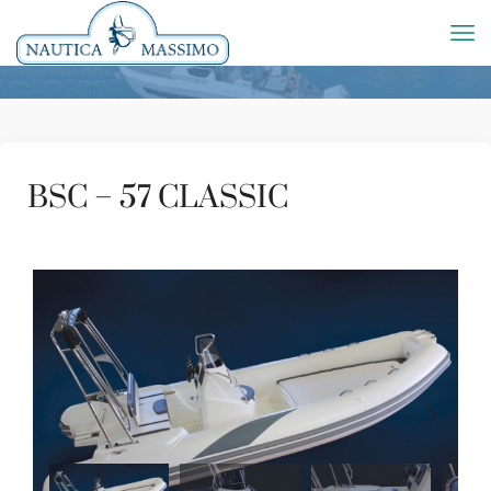
BSC – 57 CLASSIC