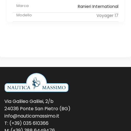
Marca
Ranieri International
Modello
Voyager 17
Via Galileo Galilei, 2/b
24036 Ponte San Pietro (BG)
info@nauticamassimo.it
T: (+39) 035 610366
M: (+39) 388 6449476