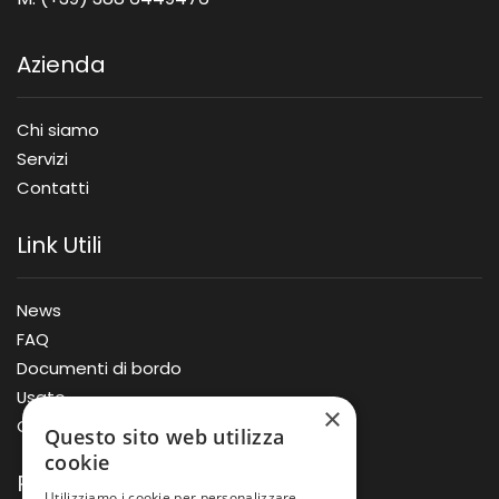
Azienda
Chi siamo
Servizi
Contatti
Link Utili
News
FAQ
Documenti di bordo
Usato
×
Offerte
Questo sito web utilizza
cookie
Prodotti
Utilizziamo i cookie per personalizzare