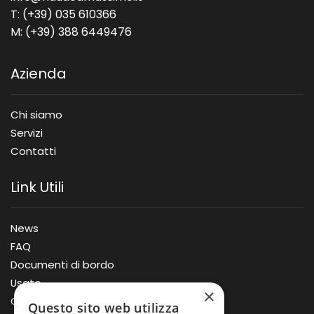
T: (+39) 035 610366
M: (+39) 388 6449476
Azienda
Chi siamo
Servizi
Contatti
Link Utili
News
FAQ
Documenti di bordo
Usato
×
Offerte
Questo sito web utilizza