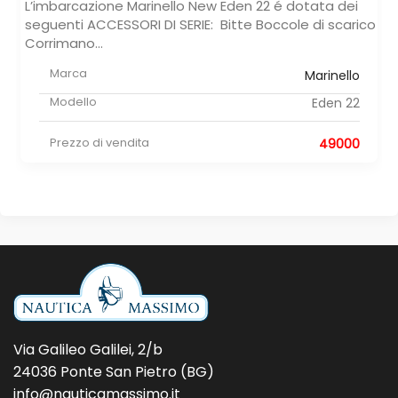
L’imbarcazione Marinello New Eden 22 é dotata dei
seguenti ACCESSORI DI SERIE: Bitte Boccole di scarico
Corrimano...
Marca
Marinello
Modello
Eden 22
Prezzo di vendita
49000
Via Galileo Galilei, 2/b
24036 Ponte San Pietro (BG)
info@nauticamassimo.it