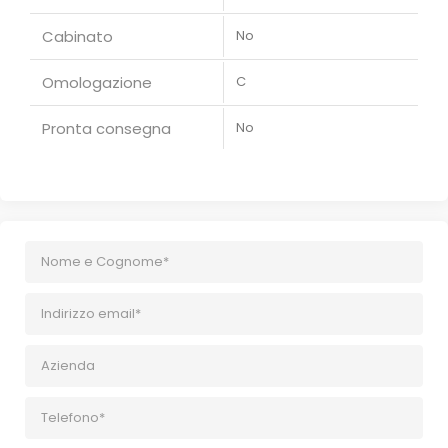
Cabinato
No
Omologazione
C
Pronta consegna
No