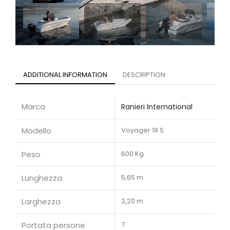
ADDITIONAL INFORMATION
DESCRIPTION
Marca
Ranieri International
Modello
Voyager 19 S
Peso
600 Kg
Lunghezza
5,65 m
Larghezza
2,20 m
Portata persone
7