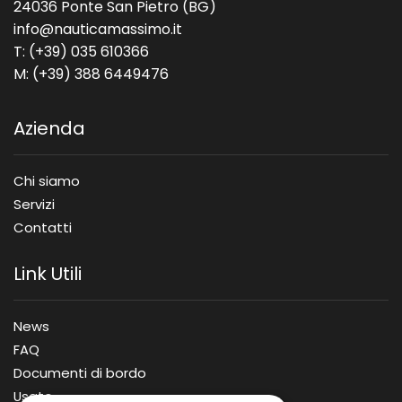
24036 Ponte San Pietro (BG)
info@nauticamassimo.it
T: (+39) 035 610366
M: (+39) 388 6449476
Azienda
Chi siamo
Servizi
Contatti
Link Utili
News
FAQ
Documenti di bordo
Usato