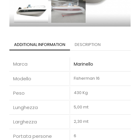
ADDITIONAL INFORMATION
DESCRIPTION
Marca
Marinello
Modello
Fisherman 16
Peso
430 Kg
Lunghezza
5,00 mt
Larghezza
2,30 mt
Portata persone
6