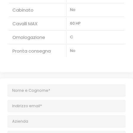
Cabinato
No
Cavalli MAX
60 HP
Omologazione
C
Pronta consegna
No