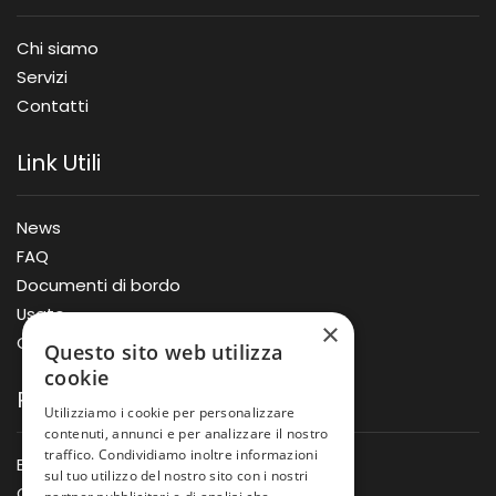
Chi siamo
Servizi
Contatti
Link Utili
News
FAQ
Documenti di bordo
Usato
×
Offerte
Questo sito web utilizza
cookie
Prodotti
Utilizziamo i cookie per personalizzare
contenuti, annunci e per analizzare il nostro
traffico. Condividiamo inoltre informazioni
Barche
sul tuo utilizzo del nostro sito con i nostri
Gommoni