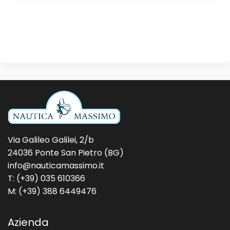
Via Galileo Galilei, 2/b
24036 Ponte San Pietro (BG)
info@nauticamassimo.it
T: (+39) 035 610366
M: (+39) 388 6449476
Azienda