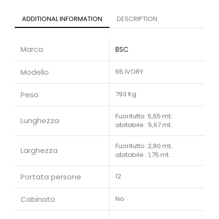
ADDITIONAL INFORMATION
DESCRIPTION
Marca
BSC
Modello
65 IVORY
Peso
793 Kg
Fuoritutto: 6,65 mt;
Lunghezza
abitabile : 5,67 mt.
Fuoritutto: 2,80 mt;
Larghezza
abitabile : 1,75 mt.
Portata persone
12
Cabinato
No