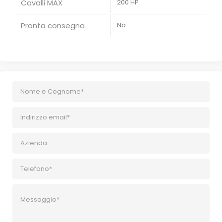
Cavalli MAX
200 HP
Pronta consegna
No