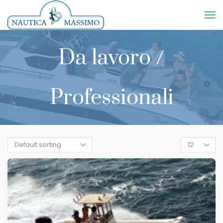
Da lavoro /
Professionali
Products
per
page