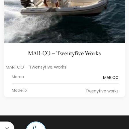
MAR-CO – Twentyfive Works
MAR-CO – Twentyfive Works
Marca
MAR.CO
Modello
Twenyfive works