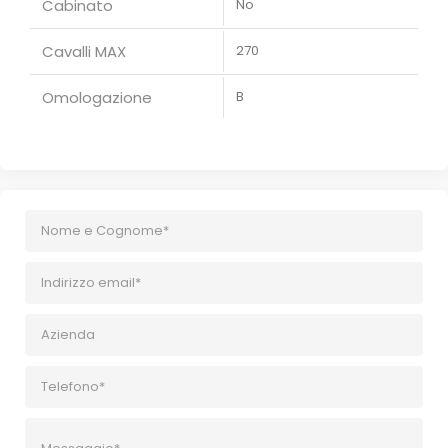
Cabinato
No
Cavalli MAX
270
Omologazione
B