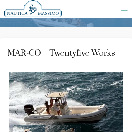
MAR-CO – Twentyfive Works