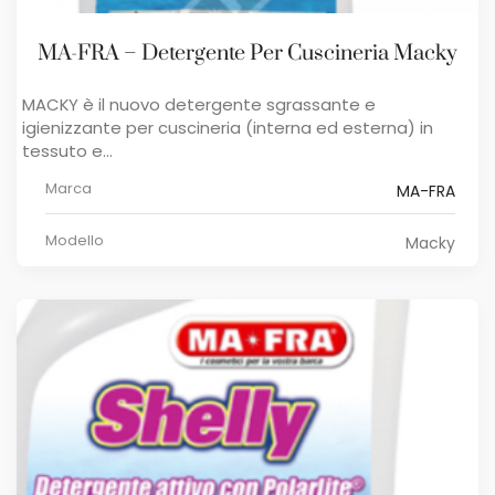
MA-FRA – Detergente Per Cuscineria Macky
MACKY è il nuovo detergente sgrassante e
igienizzante per cuscineria (interna ed esterna) in
tessuto e...
Marca
MA-FRA
Modello
Macky