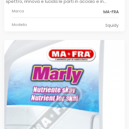
spettro, rinnova e lucida le parti in acciaio e in...
Marca
MA-FRA
Modello
Squidy