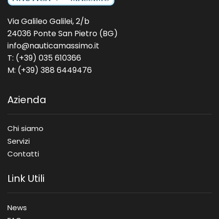
Via Galileo Galilei, 2/b
24036 Ponte San Pietro (BG)
info@nauticamassimo.it
T: (+39) 035 610366
M: (+39) 388 6449476
Azienda
Chi siamo
Servizi
Contatti
Link Utili
News