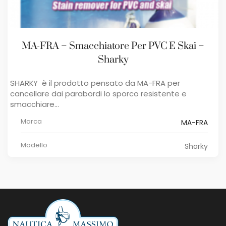
MA-FRA – Smacchiatore Per PVC E Skai –
Sharky
SHARKY è il prodotto pensato da MA-FRA per
cancellare dai parabordi lo sporco resistente e
smacchiare...
Marca
MA-FRA
Modello
Sharky