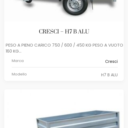
CRESCI – H7 B ALU
PESO A PIENO CARICO 750 / 600 / 450 KG PESO A VUOTO
160 KG...
Marca
Cresci
Modello
H7 B ALU