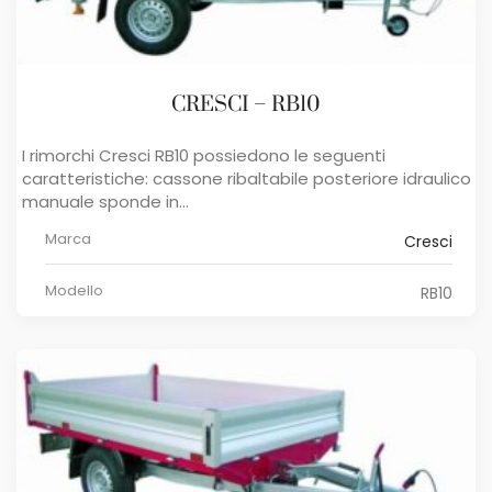
CRESCI – RB10
I rimorchi Cresci RB10 possiedono le seguenti
caratteristiche: cassone ribaltabile posteriore idraulico
manuale sponde in...
Marca
Cresci
Modello
RB10