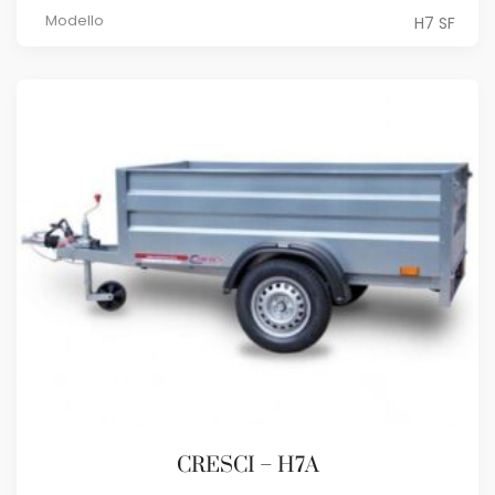
Modello
H7 SF
CRESCI – H7A