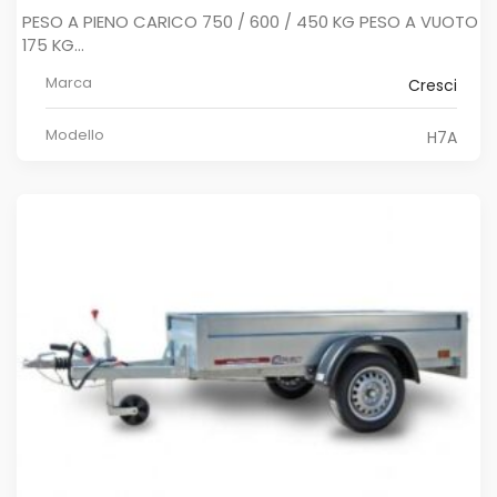
PESO A PIENO CARICO 750 / 600 / 450 KG PESO A VUOTO
175 KG...
Marca
Cresci
Modello
H7A