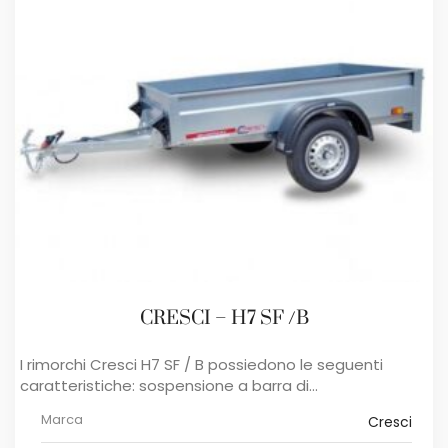
CRESCI – H7 SF /B
I rimorchi ​Cresci H7 SF ​/ B possiedono le seguenti
caratteristiche: sospensione a barra di...
Marca
Cresci