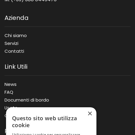
Azienda
Chi siamo
Servizi
Contatti
Link Utili
News
FAQ
Documenti di bordo
Usato
×
Offerte
Questo sito web utilizza
cookie
Prodotti
Utilizziamo i cookie per personalizzare