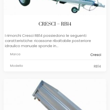
CRESCI – RB14
I rimorchi ​Cresci RB14 ​possiedono le seguenti
caratteristiche: ricassone ribaltabile posteriore
idraulico manuale sponde in...
Marca
Cresci
Modello
RB14