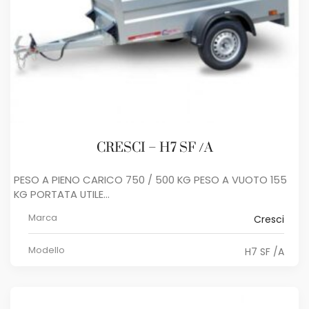
CRESCI – H7 SF /A
PESO A PIENO CARICO 750 / 500 KG PESO A VUOTO 155
KG PORTATA UTILE...
Marca
Cresci
Modello
H7 SF /A