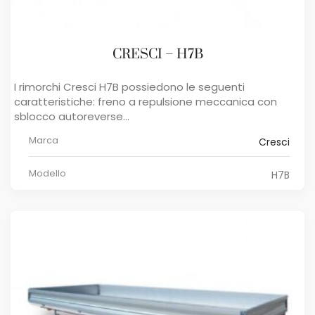
CRESCI – H7B
I rimorchi ​Cresci H7B ​possiedono le seguenti
caratteristiche: freno a repulsione meccanica con
sblocco autoreverse...
Marca
Cresci
Modello
H7B