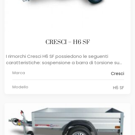
CRESCI – H6 SF
I rimorchi Cresci H6 SF ​possiedono le seguenti
caratteristiche: sospensione a barra di torsione su...
Marca
Cresci
Modello
H6 SF