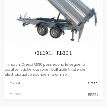
CRESCI – RB30 L
I rimorchi ​Cresci RB30 ​possiedono le seguenti
caratteristiche: cassone ribaltabile trilaterale
elettroidraulico sponde in alluminio...
Marca
Cresci
Modello
RB30 L