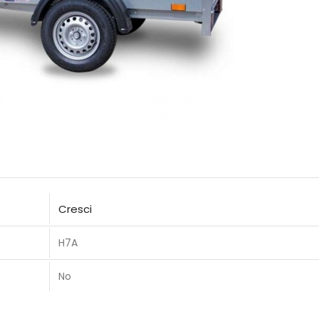
Cresci
H7A
No