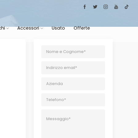
chi
Accessori
Usato
Offerte