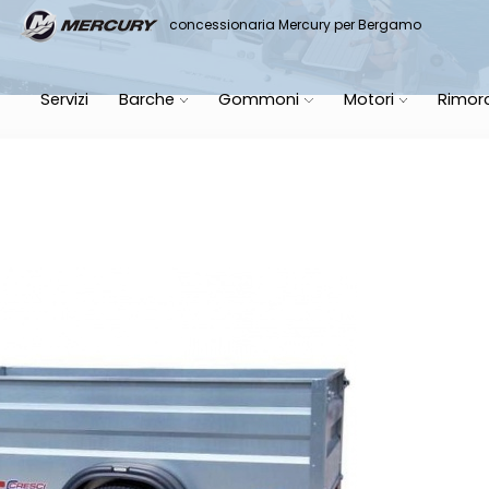
it
concessionaria Mercury per Bergamo
Servizi
Barche
Gommoni
Motori
Rimor