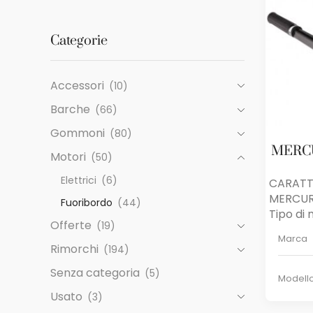
Categorie
Accessori
(10)
Barche
(66)
Gommoni
(80)
MERCU
Motori
(50)
Elettrici
(6)
CARATT
MERCURY
Fuoribordo
(44)
Tipo di m
Offerte
(19)
Marca
Rimorchi
(194)
Senza categoria
(5)
Modell
Usato
(3)