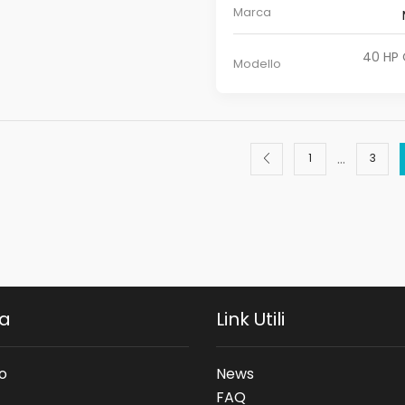
Marca
40 HP 
Modello
…
1
3
da
Link Utili
o
News
FAQ