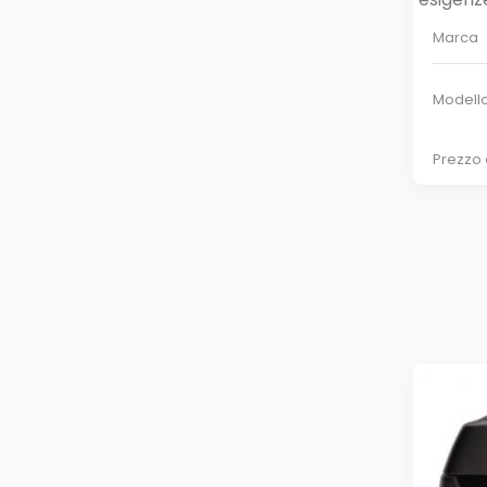
Marca
Modell
Prezzo 