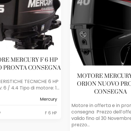
RE MERCURY F 6 HP
 PRONTA CONSEGNA
MOTORE MERCURY
ERISTICHE TECNICHE 6 HP
ORION NUOVO PR
 6 / 4.4 Tipo di motore: 1...
CONSEGNA
Mercury
Motore in offerta e in pro
consegna Prezzo dell’off
o
F 6 HP
valido fino al 30 Novembre
prezzo...