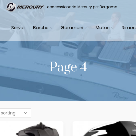
it
concessionaria Mercury per Bergamo
Servizi
Barche
Gommoni
Motori
Rimor
Page 4