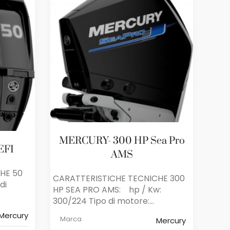
MERCURY- 300 HP Sea Pro
EFI
AMS
HE 50
CARATTERISTICHE TECNICHE 300
di
HP SEA PRO AMS: hp / Kw:
300/224 Tipo di motore:...
Mercury
Marca
Mercury