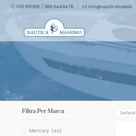
035 610366 / 388 6449476
info@nauticamassimo.
Filtra Per Marca
Mercury
(44)