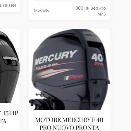
0/60 EFI
300 HP Sea Pro
Modello
AMS
115 HP
MOTORE MERCURY F 40
TA
PRO NUOVO PRONTA