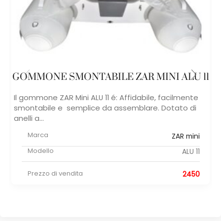
GOMMONE SMONTABILE ZAR MINI ALU 11
Il gommone ZAR Mini ALU 11 é: Affidabile, facilmente
smontabile e semplice da assemblare. Dotato di
anelli a...
Marca
ZAR mini
Modello
ALU 11
Prezzo di vendita
2450