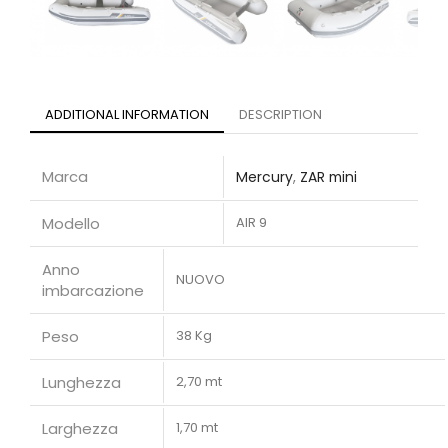
ADDITIONAL INFORMATION
DESCRIPTION
Marca
Mercury
,
ZAR mini
Modello
AIR 9
Anno
NUOVO
imbarcazione
Peso
38 Kg
Lunghezza
2,70 mt
Larghezza
1,70 mt