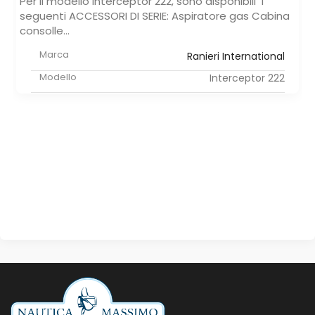
Per il modello Interceptor 222, sono disponibili i
seguenti ACCESSORI DI SERIE: Aspiratore gas Cabina
consolle...
Marca
Ranieri International
Modello
Interceptor 222