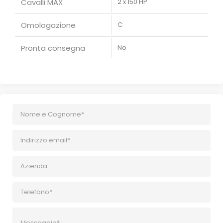
Cavalli MAX
2 x 150 HP
Omologazione
C
Pronta consegna
No