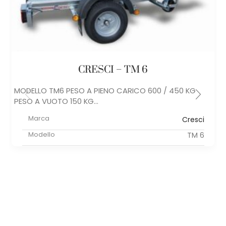
CRESCI – TM 6
MODELLO TM6 PESO A PIENO CARICO 600 / 450 KG
PESO A VUOTO 150 KG...
Marca
Cresci
Modello
TM 6