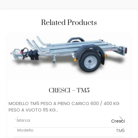
Related Products
CRESCI – TM5
MODELLO TM5 PESO A PIENO CARICO 600 / 400 KG
PESO A VUOTO 115 KG...
Marca
Cresci
Modello
TM5