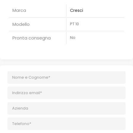
Marca
Cresci
Modello
PT 10
Pronta consegna
No