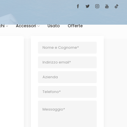
chi
Accessori
Usato
Offerte