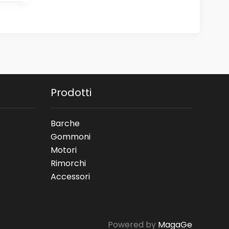
Prodotti
Barche
Gommoni
Motori
Rimorchi
Accessori
Powered by
MagaGe