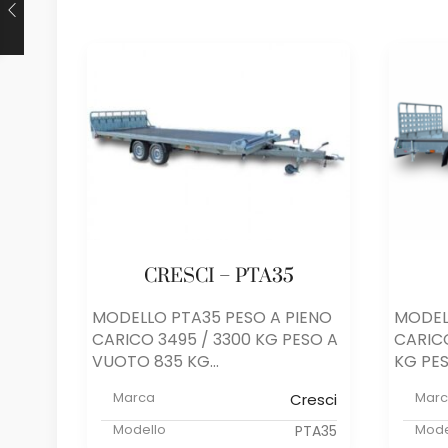
CRESCI – PTA35
MODELLO PTA35 PESO A PIENO
MODEL
CARICO 3495 / 3300 KG PESO A
CARICO
VUOTO 835 KG...
KG PES
Marca
Mar
Cresci
Modello
Mode
PTA35