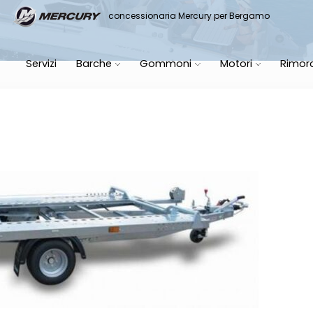
it
concessionaria Mercury per Bergamo
Servizi
Barche
Gommoni
Motori
Rimor