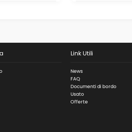
da
Link Utili
o
News
FAQ
Documenti di bordo
Usato
Offerte