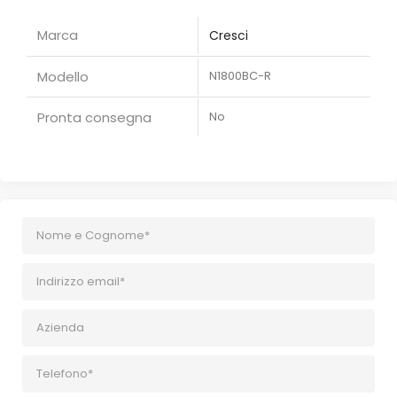
Marca
Cresci
Modello
N1800BC-R
Pronta consegna
No