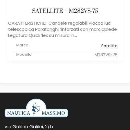
SATELLITE – M282VS-75
CARATTERISTICHE: Candele regolabili Placca luci
telescopica Parafanghi rinforzati con marciapiede
Legatura Quickflex su misura in...
Marca
Satellite
Modello
M282VS-75
Via Galileo Galilei, 2/b