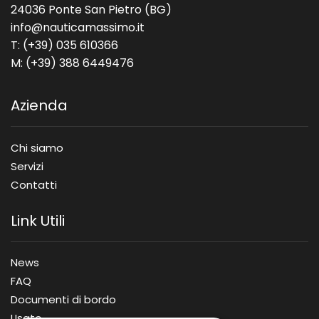
24036 Ponte San Pietro (BG)
info@nauticamassimo.it
T: (+39) 035 610366
M: (+39) 388 6449476
Azienda
Chi siamo
Servizi
Contatti
Link Utili
News
FAQ
Documenti di bordo
Usato