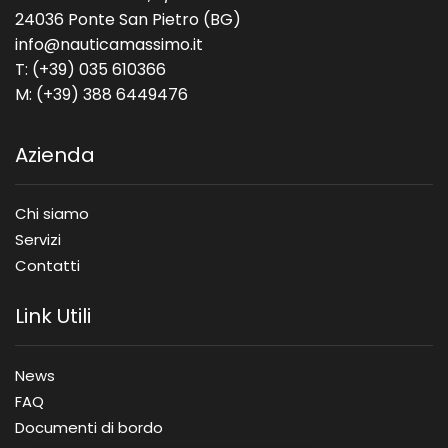
24036 Ponte San Pietro (BG)
info@nauticamassimo.it
T: (+39) 035 610366
M: (+39) 388 6449476
Azienda
Chi siamo
Servizi
Contatti
Link Utili
News
FAQ
Documenti di bordo