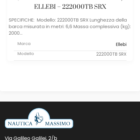
ELLEBI – 222000TB SRX
SPECIFICHE: Modello: 222000TB SRX Lunghezza della
barca misurata in metri: 6,6 Massa complessiva (kg):
2000...
Marca
Ellebi
Modello
222000TB SRX
Via Galileo Galilei, 2/b