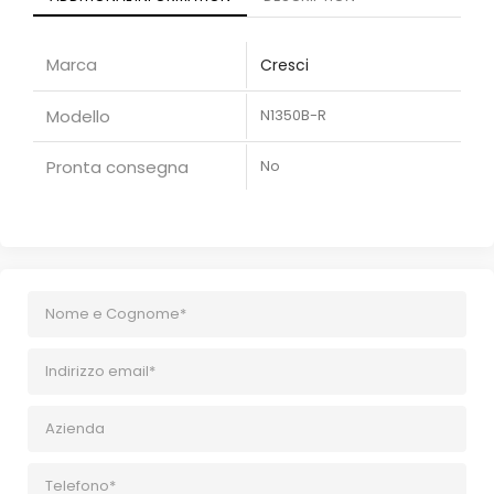
Marca
Cresci
Modello
N1350B-R
Pronta consegna
No