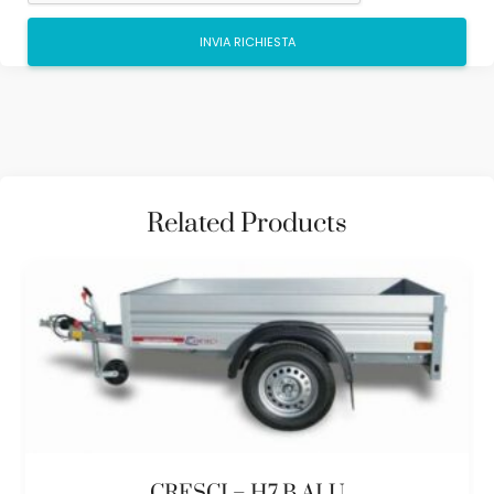
Related Products
CRESCI – H7 B ALU