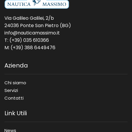
Via Galileo Galilei, 2/b
24036 Ponte San Pietro (BG)
info@nauticamassimo.it
T: (+39) 035 610366
M: (+39) 388 6449476
Azienda
Chi siamo
Servizi
Contatti
Link Utili
News