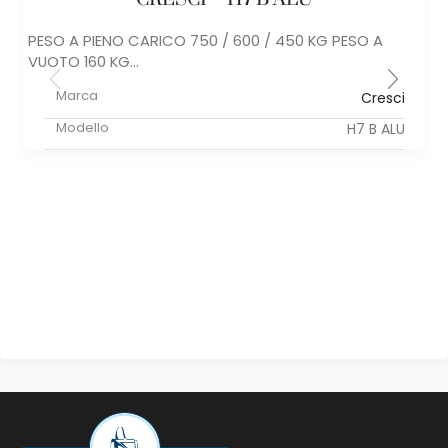
PESO A PIENO CARICO 750 / 600 / 450 KG PESO A
VUOTO 160 KG...
Marca
Cresci
Modello
H7 B ALU