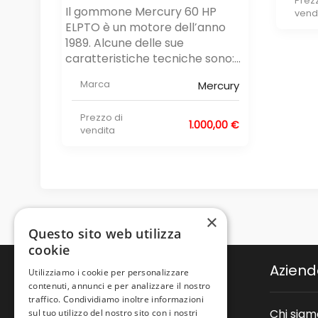
Prez
Il gommone Mercury 60 HP
vend
ELPTO ​è un motore dell’anno
1989. Alcune delle sue
caratteristiche tecniche sono:...
Marca
Mercury
Prezzo di
1.000,00 €
vendita
×
Questo sito web utilizza
cookie
Azien
Utilizziamo i cookie per personalizzare
contenuti, annunci e per analizzare il nostro
traffico. Condividiamo inoltre informazioni
Chi siam
sul tuo utilizzo del nostro sito con i nostri