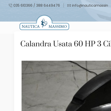
035 610366 / 388 6449476
info@nauticamassimo.
Calandra Usata 60 HP 3 Ci