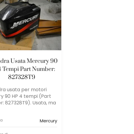
ndra Usata Mercury 90
4 Tempi Part Number:
827328T9
ra usata per motori
y 90 HP 4 tempi (Part
: 827328T9). Usata, ma
ca
Mercury