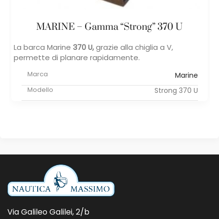
MARINE – Gamma “Strong” 370 U
La barca Marine
370 U,
​grazie alla chiglia a V,
permette di planare rapidamente.
Marca
Marine
Modello
Strong 370 U
Via Galileo Galilei, 2/b