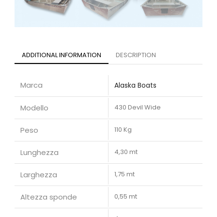
ADDITIONAL INFORMATION
DESCRIPTION
Marca
Alaska Boats
Modello
430 Devil Wide
Peso
110 Kg
Lunghezza
4,30 mt
Larghezza
1,75 mt
Altezza sponde
0,55 mt