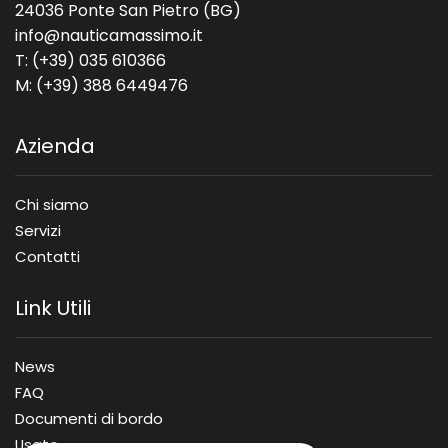
24036 Ponte San Pietro (BG)
info@nauticamassimo.it
T: (+39) 035 610366
M: (+39) 388 6449476
Azienda
Chi siamo
Servizi
Contatti
Link Utili
News
FAQ
Documenti di bordo
Usato