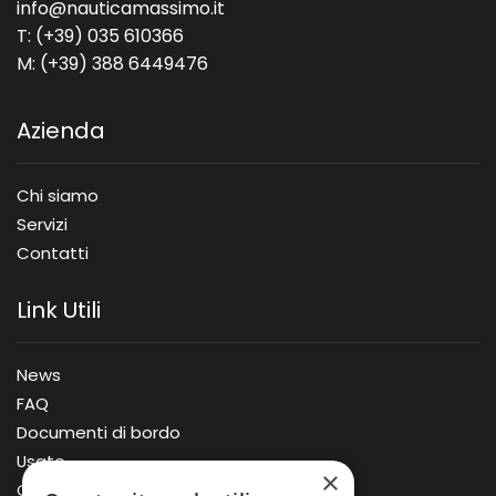
info@nauticamassimo.it
T: (+39) 035 610366
M: (+39) 388 6449476
Azienda
Chi siamo
Servizi
Contatti
Link Utili
News
FAQ
Documenti di bordo
Usato
×
Offerte