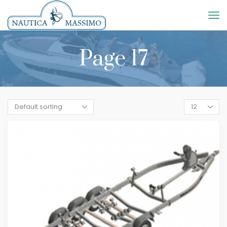
Page 17
Products
per
page