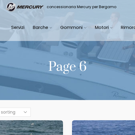
it
concessionaria Mercury per Bergamo
Servizi
Barche
Gommoni
Motori
Rimor
Page 6