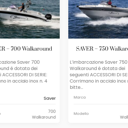
R – 700 Walkaround
SAVER – 750 Walka
cazione Saver 700
L’imbarcazione Saver 750
und é dotata dei
Walkaround é dotata dei
i ACCESSORI DI SERIE:
seguenti ACCESSORI DI SE
o in acciaio inox n. 4
Corrimano in acciaio inox 
bitte...
Marca
Saver
700
o
Modello
Walkaround
Wal