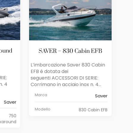
round
SAVER – 830 Cabin EFB
L’imbarcazione Saver 830 Cabin
EFB é dotata dei
RIE:
seguenti ACCESSORI DI SERIE:
n. 4
Corrimano in acciaio inox n. 4...
Marca
Saver
Saver
Modello
830 Cabin EFB
750
karound