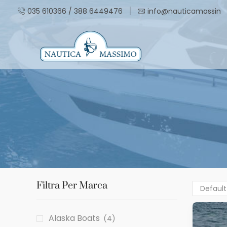
035 610366 / 388 6449476
info@nauticamassimo.
Filtra Per Marca
Alaska Boats
(4)