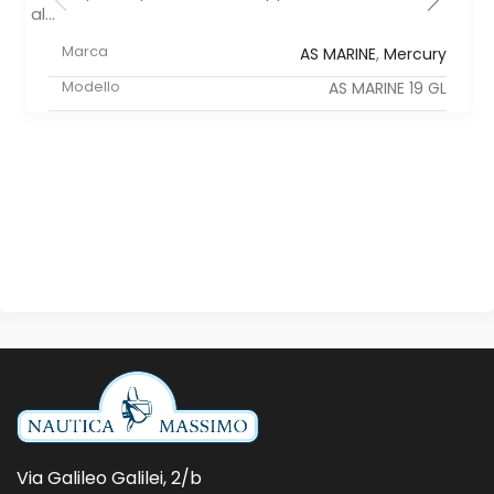
al...
Marca
AS MARINE
,
Mercury
Modello
AS MARINE 19 GL
Via Galileo Galilei, 2/b