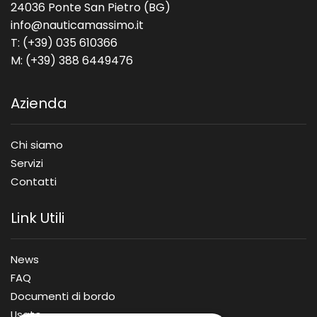
24036 Ponte San Pietro (BG)
info@nauticamassimo.it
T: (+39) 035 610366
M: (+39) 388 6449476
Azienda
Chi siamo
Servizi
Contatti
Link Utili
News
FAQ
Documenti di bordo
Usato