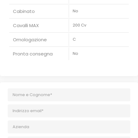
Cabinato
No
Cavalli MAX
200 Cv
Omologazione
C
Pronta consegna
No