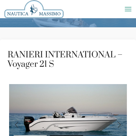
RANIERI INTERNATIONAL –
Voyager 21 S