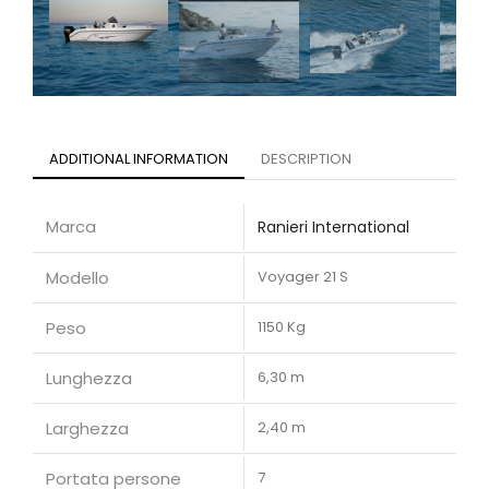
ADDITIONAL INFORMATION
DESCRIPTION
Marca
Ranieri International
Modello
Voyager 21 S
Peso
1150 Kg
Lunghezza
6,30 m
Larghezza
2,40 m
Portata persone
7