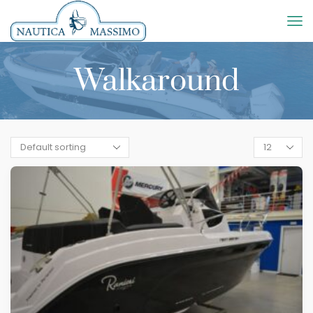
Walkaround
Products
per
page