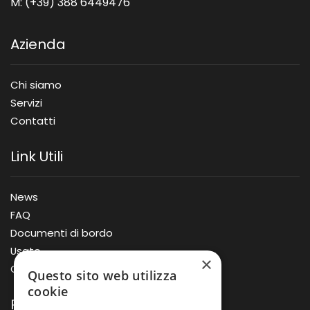
M: (+39) 388 6449476
Azienda
Chi siamo
Servizi
Contatti
Link Utili
News
FAQ
Documenti di bordo
Usato
×
Offerte
Questo sito web utilizza
cookie
Prodotti