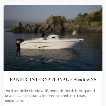
RANIERI INTERNATIONAL – Shadow 28
Per il modello Shadow 28, sono disponibili i seguenti ​
ACCESSORI DI SERIE: Allestimento cabina Luxury
Aspiratore...